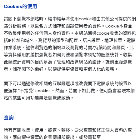
Cookies的使用
當閣下瀏覽本網站時，耀中耀華將使用cookie和由其他公司提供的網
路分析服務，以匿名方式儲存和跟蹤使用者的資料。Cookie本身並
不收集使用者的任何個人身份資料。本網站通過cookie收集的資料包
括IP位址和域名、瀏覽器的類型和配置、語言設置、地理位置、電腦
作業系統、過往瀏覽過的網站以及瀏覽的時間/持續時間和網頁，此
等資料僅用於編撰瀏覽者如何到達和瀏覽本網站的匯總統計。收集
此類統計資料的目的是為了管理和改進網站的設計，識別重複瀏覽
者，儲存閣下的偏好，以便提供更優質和更個人化的服務。
閣下可以通過修改相關的互聯網選項或改變閣下電腦系統的設置以
便選擇 "不接受" cookies。然而，若閣下如此做，便可能會發現本網
站的某些可用功能無法瀏覽或啟動。
查詢
所有有關收集、使用、披露、轉移、要求查閱和修正個人資料的查
詢，應向耀中耀華的企業傳訊部提出，或發電郵至