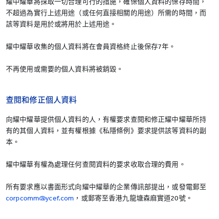
耀中耀華將採取一切合理可行的措施，確保個人資料的保存時間，
不超過為實行上述用途（或任何直接相關的用途）所需的時間，而
該等資料是用於或將用於上述用途。
耀中耀華收集的個人資料將在會員資格終止後保存7年。
不再使用或需要的個人資料將被銷毀。
查閱和修正個人資料
向耀中耀華提供個人資料的人，有權要求查閱和修正耀中耀華所持
有的其個人資料，並有權根據《私隱條例》要求提供該等資料的副
本。
耀中耀華有權為處理任何查閱資料的要求收取合理的費用。
所有要求應以書面形式向耀中耀華的企業傳訊部提出，或發電郵至
corpcomm@ycef.com
，或郵寄至香港九龍塘森麻實道20號。