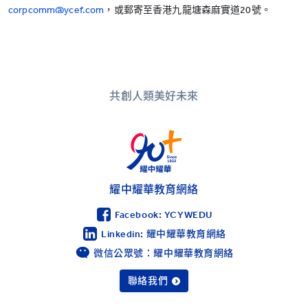
corpcomm@ycef.com
，或郵寄至香港九龍塘森麻實道20號。
共創人類美好未來
耀中耀華教育網絡
Facebook: YCYWEDU
Linkedin: 耀中耀華教育網絡
微信公眾號：耀中耀華教育網絡
聯絡我們