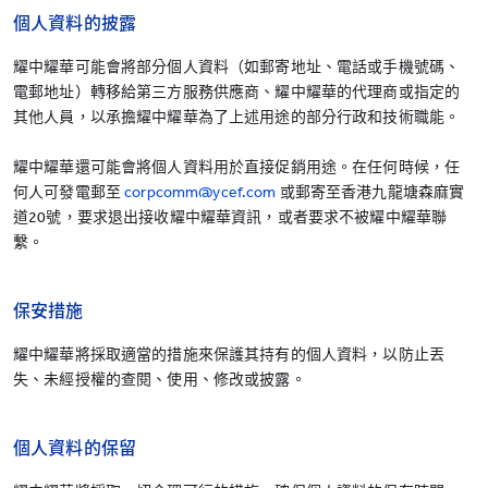
個人資料的披露
耀中耀華可能會將部分個人資料（如郵寄地址、電話或手機號碼、
電郵地址）轉移給第三方服務供應商、耀中耀華的代理商或指定的
其他人員，以承擔耀中耀華為了上述用途的部分行政和技術職能。
耀中耀華還可能會將個人資料用於直接促銷用途。在任何時候，任
何人可發電郵至
corpcomm@ycef.com
或郵寄至香港九龍塘森麻實
道20號，要求退出接收耀中耀華資訊，或者要求不被耀中耀華聯
繫。
保安措施
耀中耀華將採取適當的措施來保護其持有的個人資料，以防止丟
失、未經授權的查閱、使用、修改或披露。
個人資料的保留